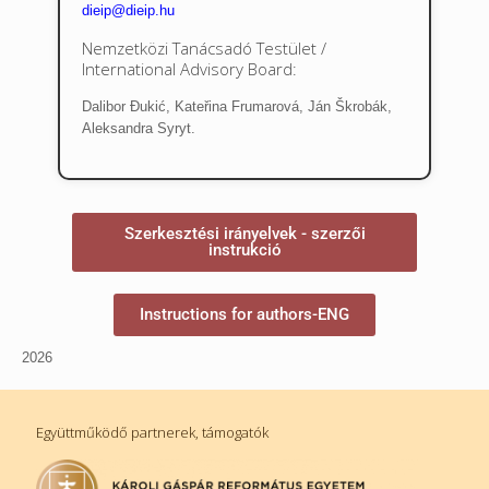
dieip@dieip.hu
Nemzetközi Tanácsadó Testület /
International Advisory Board:
Dalibor Đukić, Kateřina Frumarová, Ján Škrobák,
Aleksandra Syryt.
Szerkesztési irányelvek - szerzői
instrukció
Instructions for authors-ENG
2026
Együttműködő partnerek, támogatók