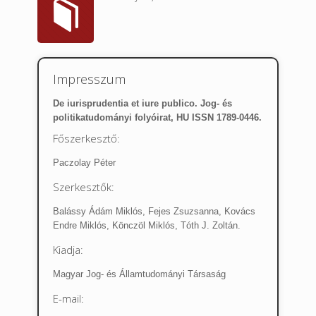
Impresszum
De iurisprudentia et iure publico. Jog- és
politikatudományi folyóirat, HU ISSN 1789-0446.
Főszerkesztő:
Paczolay Péter
Szerkesztők:
Balássy Ádám Miklós, Fejes Zsuzsanna, Kovács
Endre Miklós, Könczöl Miklós, Tóth J. Zoltán.
Kiadja:
Magyar Jog- és Államtudományi Társaság
E-mail: