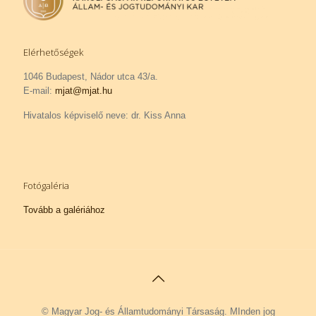
Elérhetőségek
1046 Budapest, Nádor utca 43/a.
E-mail:
mjat@mjat.hu
Hivatalos képviselő neve: dr. Kiss Anna
Fotógaléria
Tovább a galériához
©
Magyar Jog- és Államtudományi Társaság. MInden jog