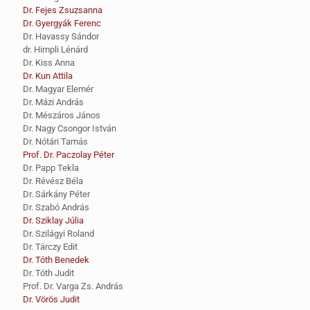
Dr. Fejes Zsuzsanna
Dr. Gyergyák Ferenc
Dr. Havassy Sándor
dr. Himpli Lénárd
Dr. Kiss Anna
Dr. Kun Attila
Dr. Magyar Elemér
Dr. Mázi András
Dr. Mészáros János
Dr. Nagy Csongor István
Dr. Nótári Tamás
Prof. Dr. Paczolay Péter
Dr. Papp Tekla
Dr. Révész Béla
Dr. Sárkány Péter
Dr. Szabó András
Dr. Sziklay Júlia
Dr. Szilágyi Roland
Dr. Tárczy Edit
Dr. Tóth Benedek
Dr. Tóth Judit
Prof. Dr. Varga Zs. András
Dr. Vörös Judit