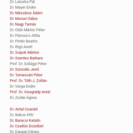
Dr. Laluska Pál
Dr. Mayer Endre
Dr. Mészáros Ádám
Dr. Monori Gábor
Dr. Nagy Tamás
Dr. Oláh Miklós Péter
Dr. Pánovics Attila
Dr. Pintér Beatrix
Dr. Rigó Anett
Dr. Sulyok Márton
Dr. Szentes Barbara
Prof. Dr. Szilágyi Péter
Dr. Szmodis Jenő
Dr. Temesvári Péter
Prof. Dr. Tóth J. Zoltán
Dr. Varga Endre
Prof. Dr. Visegrády Antal
Dr. Zsidai Ágnes
Dr. Antal Csanád
Dr. Bakos Kitti
Dr. Baracsi Katalin
Dr. Csatlós Erzsébet
Dr. Daragó Dénes