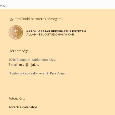
2026
Együttműködő partnerek, támogatók
Elérhetőségek
1046 Budapest, Nádor utca 43/a.
E-mail:
mjat@mjat.hu
Hivatalos képviselő neve: dr. Kiss Anna
Fotógaléria
Tovább a galériához