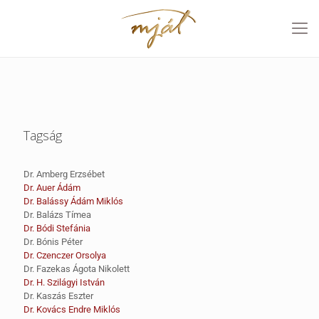
Tagság
Dr. Amberg Erzsébet
Dr. Auer Ádám
Dr. Balássy Ádám Miklós
Dr. Balázs Tímea
Dr. Bódi Stefánia
Dr. Bónis Péter
Dr. Czenczer Orsolya
Dr. Fazekas Ágota Nikolett
Dr. H. Szilágyi István
Dr. Kaszás Eszter
Dr. Kovács Endre Miklós