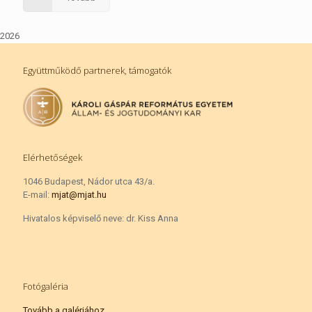
2026
Együttműködő partnerek, támogatók
Elérhetőségek
1046 Budapest, Nádor utca 43/a.
E-mail:
mjat@mjat.hu
Hivatalos képviselő neve: dr. Kiss Anna
Fotógaléria
Tovább a galériához