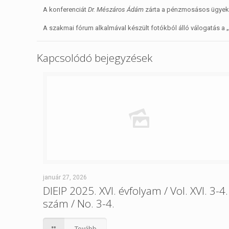
A konferenciát
Dr. Mészáros Ádám
zárta a pénzmosásos ügyek 
A szakmai fórum alkalmával készült fotókból álló válogatás a „
Kapcsolódó bejegyzések
január 27, 2026
DIEIP 2025. XVI. évfolyam / Vol. XVI. 3-4.
szám / No. 3-4.
Tovább