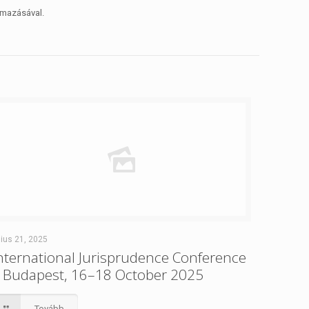
lmazásával.
lius 21, 2025
nternational Jurisprudence Conference
 Budapest, 16–18 October 2025
Tovább