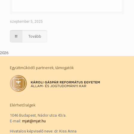
szeptember 5, 2025
Tovább
2026
Együttműködő partnerek, támogatók
Elérhetőségek
1046 Budapest, Nádor utca 43/a.
E-mail:
mjat@mjat.hu
Hivatalos képviselő neve: dr. Kiss Anna