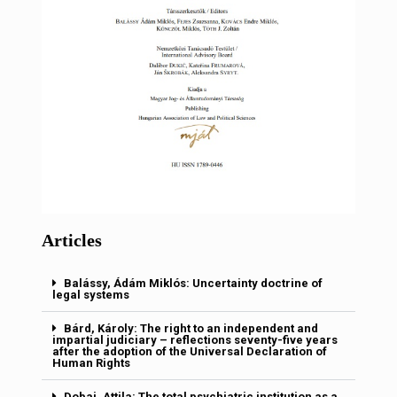
Articles
Balássy, Ádám Miklós: Uncertainty doctrine of
legal systems
Bárd, Károly: The right to an independent and
impartial judiciary – reflections seventy-five years
after the adoption of the Universal Declaration of
Human Rights
Dobai, Attila: The total psychiatric institution as a