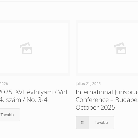
 2026
július 21, 2025
2025. XVI. évfolyam / Vol.
International Jurispr
-4. szám / No. 3-4.
Conference – Budape
October 2025
Tovább
Tovább