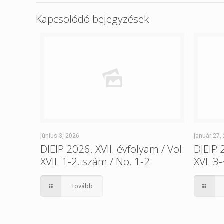
Kapcsolódó bejegyzések
június 3, 2026
január 27,
DIEIP 2026. XVII. évfolyam / Vol.
DIEIP 
XVII. 1-2. szám / No. 1-2.
XVI. 3
Tovább