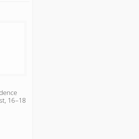
udence
st, 16–18