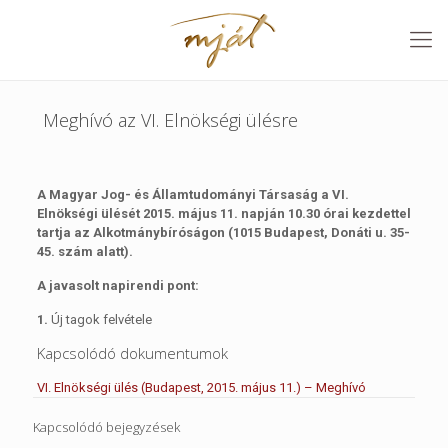
Meghívó az VI. Elnökségi ülésre
A Magyar Jog- és Államtudományi Társaság a VI.
Elnökségi ülését 2015. május 11. napján 10.30 órai kezdettel
tartja az Alkotmánybíróságon (1015 Budapest, Donáti u. 35-
45. szám alatt).
A javasolt napirendi pont:
1.
Új tagok felvétele
Kapcsolódó dokumentumok
VI. Elnökségi ülés (Budapest, 2015. május 11.) – Meghívó
Kapcsolódó bejegyzések