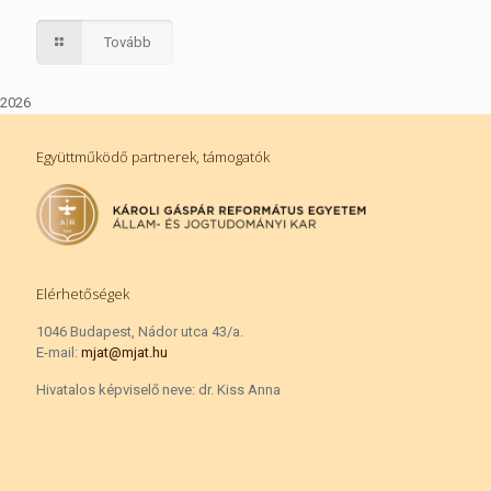
Tovább
2026
Együttműködő partnerek, támogatók
Elérhetőségek
1046 Budapest, Nádor utca 43/a.
E-mail:
mjat@mjat.hu
Hivatalos képviselő neve: dr. Kiss Anna