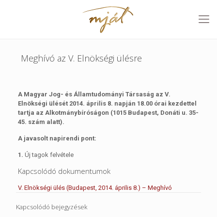
Meghívó az V. Elnökségi ülésre
A Magyar Jog- és Államtudományi Társaság az V.
Elnökségi ülését 2014. április 8. napján 18.00 órai kezdettel
tartja az Alkotmánybíróságon (1015 Budapest, Donáti u. 35-
45. szám alatt).
A javasolt napirendi pont:
1.
Új tagok felvétele
Kapcsolódó dokumentumok
V. Elnökségi ülés (Budapest, 2014. április 8.) – Meghívó
Kapcsolódó bejegyzések