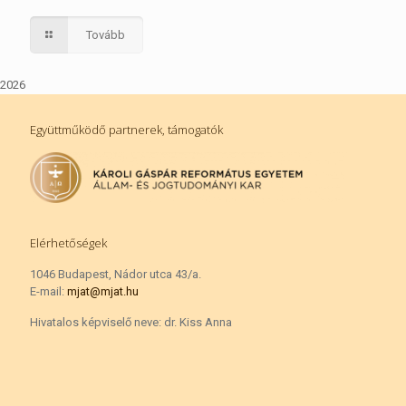
Tovább
2026
Együttműködő partnerek, támogatók
Elérhetőségek
1046 Budapest, Nádor utca 43/a.
E-mail:
mjat@mjat.hu
Hivatalos képviselő neve: dr. Kiss Anna