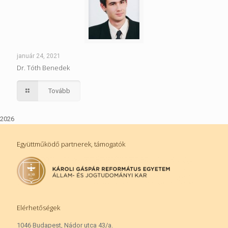
január 24, 2021
Dr. Tóth Benedek
Tovább
2026
Együttműködő partnerek, támogatók
Elérhetőségek
1046 Budapest, Nádor utca 43/a.