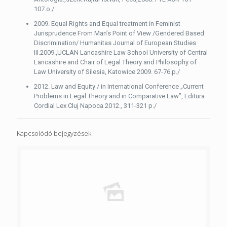
107.o./
2009. Equal Rights and Equal treatment in Feminist
Jurisprudence From Man’s Point of View /Gendered Based
Discrimination/ Humanitas Journal of European Studies
III.2009.,UCLAN Lancashire Law School University of Central
Lancashire and Chair of Legal Theory and Philosophy of
Law University of Silesia, Katowice 2009. 67-76.p./
2012. Law and Equity / in International Conference „Current
Problems in Legal Theory and in Comparative Law”, Editura
Cordial Lex Cluj Napoca 2012., 311-321 p./
Kapcsolódó bejegyzések